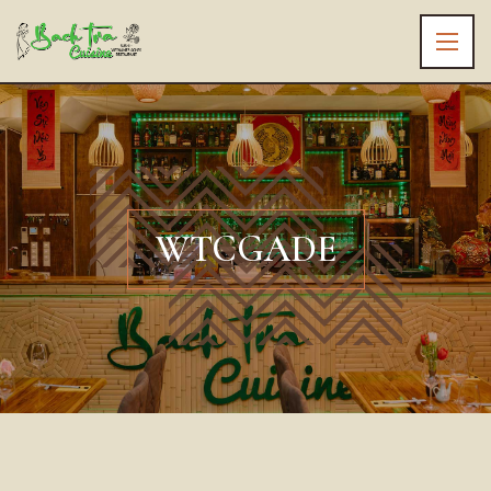
WTCGADE